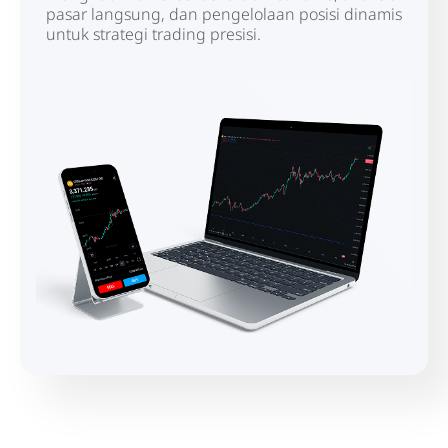
pasar langsung, dan pengelolaan posisi dinamis
untuk strategi trading presisi.